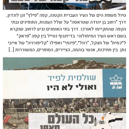
טיול משפת הים של העיר העברית הקטנה, קפה "פילץ" וגן לונדון,
דרך ”רחוב בן יהודה שטראסה״ על שלל העוגות, התופינים ובתי
הקפה שהתקיימו לאורכו. דרך בתי האומנים נגיע לרחוב שנקרא
בשם ראש העיר המיתולוגי. בדיזנגוף נטייל בין קפה "פראק״
ל״כסית" של חצקל, ”רוול״,״פינתי״ ואפילו ”קליפורניה״ של אייבי
נתן. בין חתיכות, אנשי בוהמה, הציירים, הסופרים, המשוררות […]