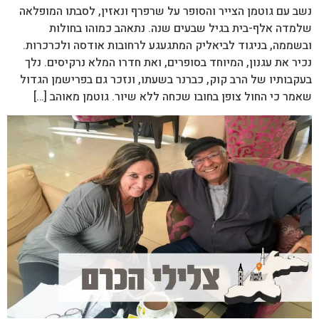
נשב עם גוטמן הצייר והסופר על שרפרף ונאזין, לסבתו המופלאה
שלמדה אלף-בית בגיל שבעים שנה. נתאהב כמוהו בחולות
ובשממה, בניגוד לביאליק המתגעגע לרחובות אודסה ולכרכרות.
נכיר את עגנון, המיוחד בסופרים, ואת חדרו המלא נרקיסים. נלך
בעקבותיו של הרב קוק, כברנר בשעתו, ונזכר גם בפרישמן הגדול
שאמר כי החול צופן בחובו שכחה ללא שיור. גוטמן מאוהב […]