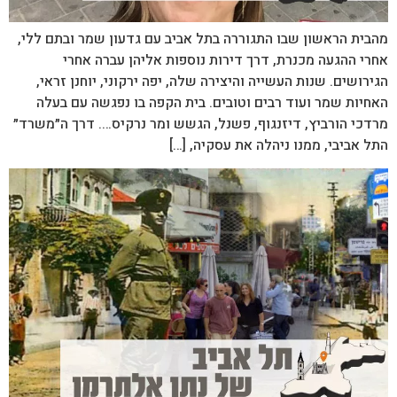
מהבית הראשון שבו התגוררה בתל אביב עם גדעון שמר ובתם ללי,
אחרי ההגעה מכנרת, דרך דירות נוספות אליהן עברה אחרי
הגירושים. שנות העשייה והיצירה שלה, יפה ירקוני, יוחנן זראי,
האחיות שמר ועוד רבים וטובים. בית הקפה בו נפגשה עם בעלה
מרדכי הורביץ, דיזנגוף, פשנל, הגשש ומר נרקיס…. דרך ה״משרד״
התל אביבי, ממנו ניהלה את עסקיה, […]