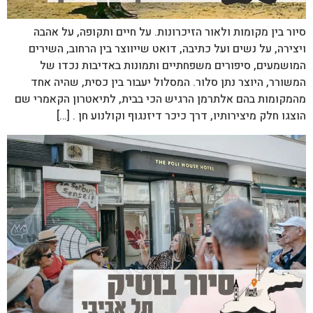
סיור בין מקומות ולאור הזיכרונות. על חיים ותקופה, על אהבה
ויצירה, על נשים ועל כתיבה, דואט שייווצר בין הרחוב, השירים
המושמעים, סיפורים משפחתיים ותמונות באדיבות נכדו של
המשורר, היוצר נתן סלור. המסלול יעבור בין כסית, שהיה אחד
מהמקומות בהם אלתרמן הרגיש הכי בבית, לתיאטרון הקאמרי שם
הוצגו חלק מיצירותיו, דרך כיכר דיזנגוף וקולנוע חן . […]