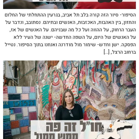
הסיפור- סיור הזה קורה בלב תל אביב, בגרעין ההתחלתי של החלום
והחזון, בין האהבות, האכזבות, האנשים ובתיהם. נסתובב, ונדבר על
העבר הרחוק, על ההווה ועל כל מה שבניהם. על האנשים של אז,
על האנשים של היום, על השפה החדשה- ישנה של העיר ללא
הפסקה. ישן וחדש- שימור מול מודרנה ואנחנו בתוך הסיפור. נטייל
ברחוב הרצל, […]