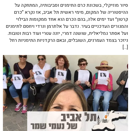
סיור מוזיקלי, בשכונת כרם התימנים וסביבותיה, המתחקה על
ההיסטוריה של המקום, מימי ראשית תל אביב, אז נקרא ”כרם
קרטון״ ועד ימים אלה, בהם הכרם הוא אחד ממקומות הבילוי
והמגורים העדכניים בעיר. נדבר על אלתרמן ונרדי ויחסם לתימנים
ועל אסתר גמליאלית, שושנה דמרי, יונה עטרי ועוד רבות וטובות.
ניזכר בצמד העמרנים, השובלים, ובאם הרקדניות התימניות רחל
[…]