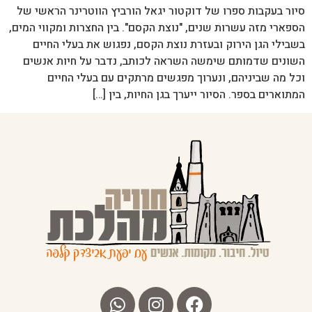
סיור בעקבות ספרו של דוקטור יגאל הורביץ הווטרינר הראשי של
הספארי מזה עשרות שנים, "נוצת הקסם". בין החצרות ומקווי המים,
בשבילי הגן הירוק ובעזרת נוצת הקסם, נפגוש את בעלי החיים
השונים שדמותם שימשה השראה לכותב, נדבר על חיות אנשים
וכל מה שביניהם, ונערוך מפגשים מרתקים עם בעלי החיים
המתוארים בספר. הסיור ייערך בגן החיות, בין […]