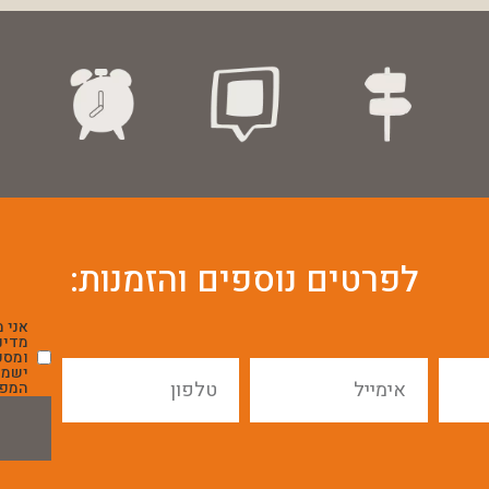
לפרטים נוספים והזמנות:
אני 
מדינ
ומסכ
ישמש
המפו