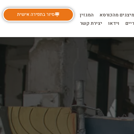
סיור בתפירה אישית
מיצגים מהכורסא
המגזין
יים
וידאו
יצירת קשר