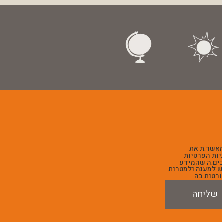
מאשר.ת את
יות הפרטיות
ים.ה שהמידע
 למענה ולמטרות
רטות בה
שליחה