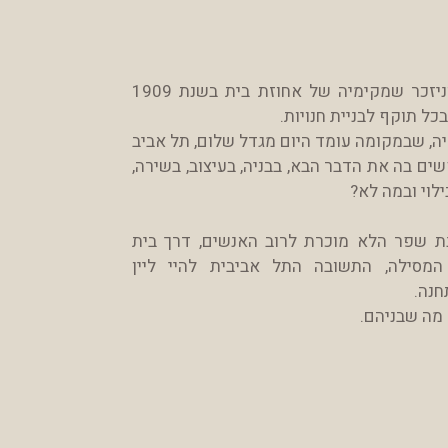
ניפגש בפתחו של שוק הכרמל, וניזכר שמקימיה של אחוזת בית בשנת 1909
ל תוקף לבניית חנויות.
ליה, שבמקומה עומד היום מגדל שלום, תל אביב
ם בה את הדבר הבא, בבניה, בעיצוב, בשירה,
ילוי ובמה לא?
ונת שפר הלא מוכרת לרוב האנשים,
דרך בית
המסילה, התשובה התל אביבית להיי ליין
חנה.
 מה שבניהם.