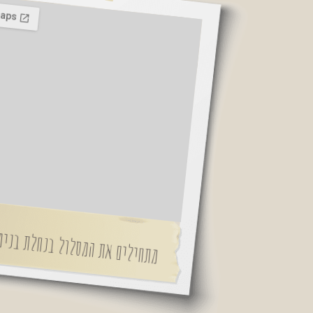
מתחילים את המסלול בנחלת בנימין 1 תל א