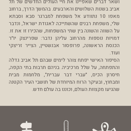
ושאר דברים שאפיינו את חיי העולים החדשים של תל
אביב בשנות השלושים והארבעים. בהמשך הדרך, ברחוב
מאפו 10 נתוודע אל משפחת למברגר סבא וסבתא
שלי, משפחת רבנים שהשתייכה לאגודת ישראל, ונדבר
על השווה והשונה בין שתי המשפחות, שהכירו זו את זו.
דמויות נוספות מהרחוב עליהן נדבר: שפרינצק יו״ר
הכנסת הראשונה, פרופסור אבנשטיין, הצייר זריצקי
ועוד.
הסיפור האישי יפתח צוהר לימים שבהם תל אביב גדלה
והתפתחה, על שלל מרכיביה. בניהם תרבות בתי הקפה,
חיסרון הכיס, "עברי דבר עברית", מלחמות מבית
ומבחוץ, ובעיקר הרוח המיוחדת של תושבי העיר הקטנה
שהגיעו מקצוות העולם, וכוננו בה עולם חדש.