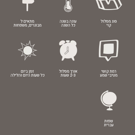
סוג מסלול
עונה בשנה
מתאים ל
קוי
כל השנה
מבוגרים
,
משפחות
רמת קושי
אורך מסלול
זמן ביום
מטיבי שמע
2-3 שעות
כל שעות היום והלילה
שפות
עברית