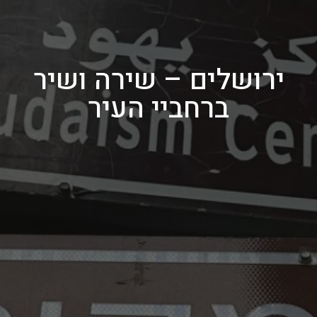
ירושלים – שירה ושיר
ברחביי העיר