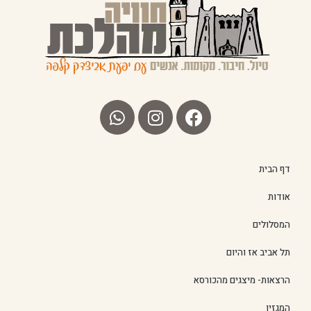
דף הבית
אודות
המסלולים
תל אביב אז והיום
הרצאות- מיצגים מהכורסא
המגזין