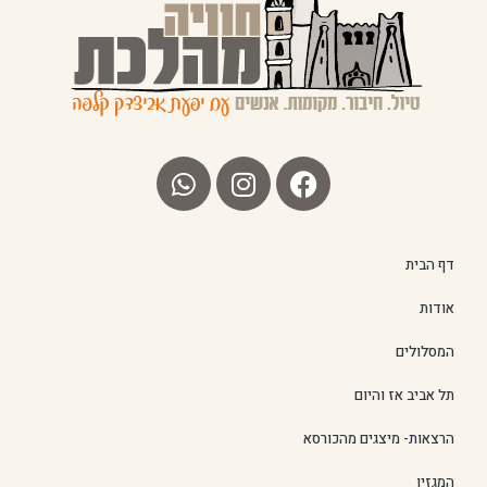
דף הבית
אודות
המסלולים
תל אביב אז והיום
הרצאות- מיצגים מהכורסא
המגזין