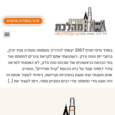
סיור בתפירה אישית
באחד מימי חורף 2007 יצאתי להדריך משפחה נחמדה מניו יורק,
ברחבי יפו ונווה צדק. כשהגעתי אתם לקראת צהרים למתחם שני
בתי הכנסת הראשונים של שכונת נווה צדק, לא האמנתי למראה
עיניי.דחפור עמד על בית הכנסת "קהל חסידים", והחריב
אותו.חשבתי שזו טעות.בנאיביות מביישת, ניסיתי לעצור אותם.זה
היה מעט מדי ומאוחר מדי.רבים וטובים ממני, ניסו לעצור את […]