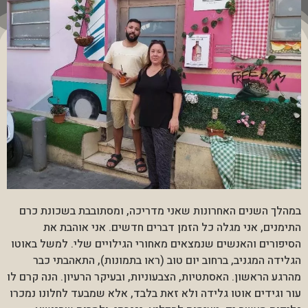
במהלך השנים האחרונות שאני מדריכה, ומסתובבת בשכונת כרם
התימנים, אני מגלה כל הזמן דברים חדשים. אני אוהבת את
הסיפורים והאנשים שנמצאים מאחורי הגילויים שלי. למשל באוטו
הגלידה המגניב, ברחוב יום טוב (ראו בתמונות), התאהבתי כבר
מהרגע הראשון. האסתטיות, הצבעוניות, ובעיקר הרעיון. הנה קרם לו
עור וגידים אוטו גלידה ולא זאת בלבד, אלא שמבעד לחלונו נמכרו