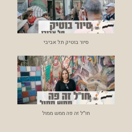
סיור בוטיק תל אביבי
חו״ל זה פה ממש ממול