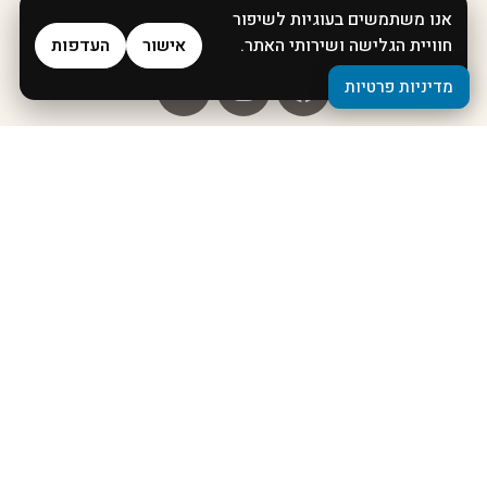
אנו משתמשים בעוגיות לשיפור
חוויית הגלישה ושירותי האתר.
אישור
העדפות
מדיניות פרטיות
מדיניות פרטיות
דף הבית
אודות
המסלולים
תל אביב אז והיום
הרצאות- מיצגים מהכורסא
המגזין
הועד להצלת בתי הכנסת ההיסטוריים
וידאו