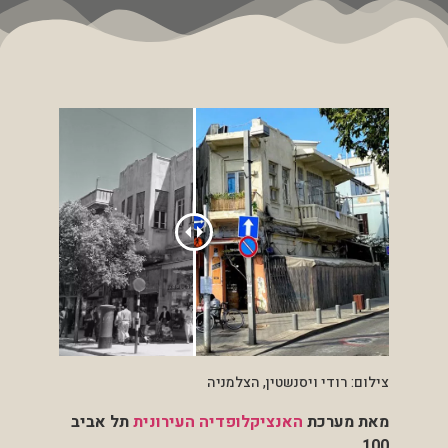
צילום: רודי ויסנשטין, הצלמניה
מאת מערכת
האנציקלופדיה העירונית
תל אביב
100